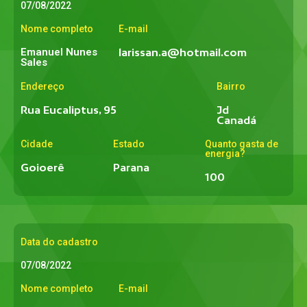
07/08/2022
Nome completo
E-mail
Emanuel Nunes
larissan.a@hotmail.com
Sales
Endereço
Bairro
Rua Eucaliptus, 95
Jd
Canadá
Cidade
Estado
Quanto gasta de
energia?
Goioerê
Parana
100
Data do cadastro
07/08/2022
Nome completo
E-mail