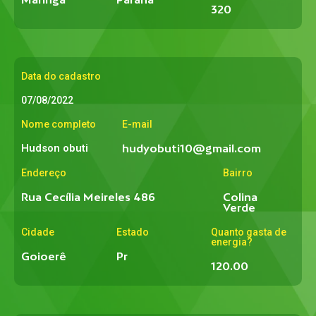
320
Data do cadastro
07/08/2022
Nome completo
E-mail
Hudson obuti
hudyobuti10@gmail.com
Endereço
Bairro
Rua Cecília Meireles 486
Colina
Verde
Cidade
Estado
Quanto gasta de
energia?
Goioerê
Pr
120.00