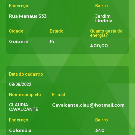
Endereço
Bairro
Rua Manaus 333
Jardim
Lindóia
Cidade
Estado
Quanto gasta de
energia?
Goioerê
Pr
400,00
Data do cadastro
08/08/2022
Nome completo
E-mail
CLAUDIA
Cavalcante.clau@hotmail.com
CAVALCANTE
Endereço
Bairro
Colômbia
340