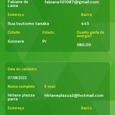
Fabiane de
fabiane101087@gmail.com
Lama
Endereço
Bairro
Rua tsutomo tanaka
445
Cidade
Estado
Quanto gasta de
energia?
Goioere
Pr
380,00
Data do cadastro
07/08/2022
Nome completo
E-mail
Hirlane plazza
Hirlaneplazza2@hotmail.com
parra
Endereço
Bairro