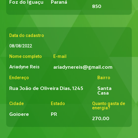
Foz do Iguaçu
Paraná
850
Data do cadastro
08/08/2022
Nome completo
E-mail
Ariadyne Reis
ariadynereis@gmail.com
Endereço
Bairro
Rua João de Oliveira Dias, 1245
Santa
Casa
Cidade
Estado
Quanto gasta de
energia?
Goioere
PR
270,00