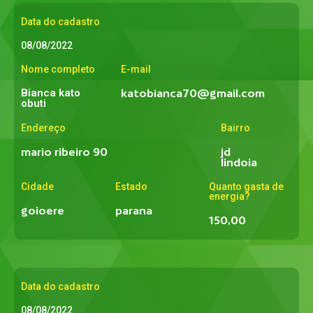
Data do cadastro
08/08/2022
Nome completo
E-mail
Bianca kato
katobianca70@gmail.com
obuti
Endereço
Bairro
mario ribeiro 90
jd
lindoia
Cidade
Estado
Quanto gasta de
energia?
goioere
parana
150,00
Data do cadastro
08/08/2022