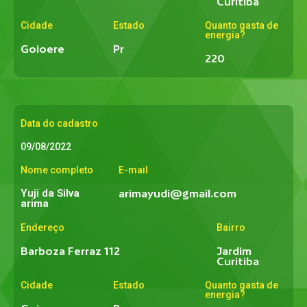
Curitiba
Cidade
Estado
Quanto gasta de
energia?
Goioere
Pr
220
Data do cadastro
09/08/2022
Nome completo
E-mail
Yuji da Silva
arimayudi@gmail.com
arima
Endereço
Bairro
Barboza Ferraz 112
Jardim
Curitiba
Cidade
Estado
Quanto gasta de
energia?