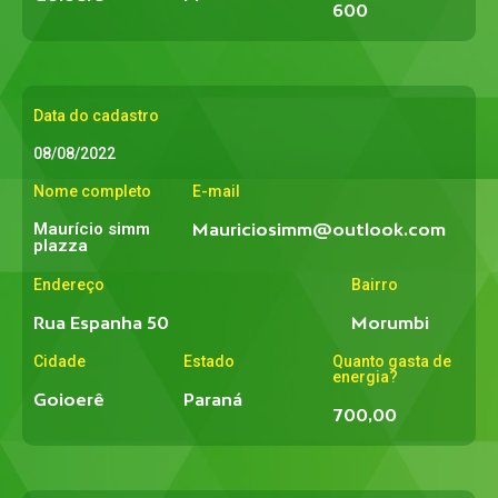
600
Data do cadastro
08/08/2022
Nome completo
E-mail
Maurício simm
Mauriciosimm@outlook.com
plazza
Endereço
Bairro
Rua Espanha 50
Morumbi
Cidade
Estado
Quanto gasta de
energia?
Goioerê
Paraná
700,00