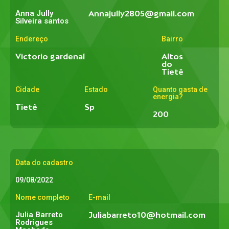
Anna Jully
Annajully2805@gmail.com
Silveira santos
Endereço
Bairro
Victorio gardenal
Altos
do
Tietê
Cidade
Estado
Quanto gasta de
energia?
Tietê
Sp
200
Data do cadastro
09/08/2022
Nome completo
E-mail
Julia Barreto
Juliabarreto10@hotmail.com
Rodrigues