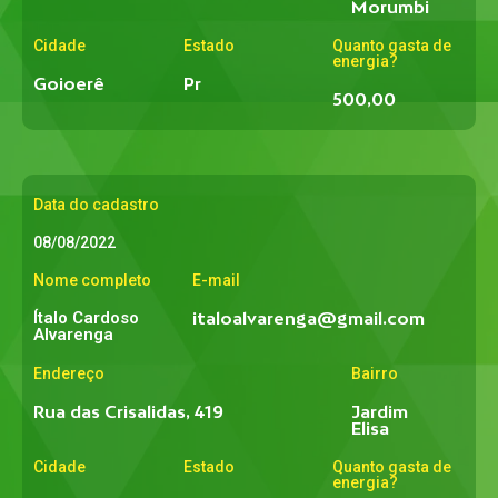
Morumbi
Cidade
Estado
Quanto gasta de
energia?
Goioerê
Pr
500,00
Data do cadastro
08/08/2022
Nome completo
E-mail
Ítalo Cardoso
italoalvarenga@gmail.com
Alvarenga
Endereço
Bairro
Rua das Crisalidas, 419
Jardim
Elisa
Cidade
Estado
Quanto gasta de
energia?