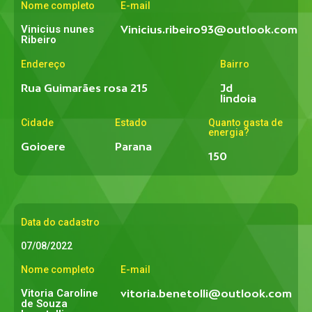
Nome completo
E-mail
Vinicius nunes
Vinicius.ribeiro93@outlook.com
Ribeiro
Endereço
Bairro
Rua Guimarães rosa 215
Jd
lindoia
Cidade
Estado
Quanto gasta de
energia?
Goioere
Parana
150
Data do cadastro
07/08/2022
Nome completo
E-mail
Vitoria Caroline
vitoria.benetolli@outlook.com
de Souza