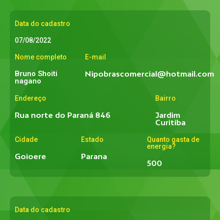
Data do cadastro
07/08/2022
Nome completo
E-mail
Bruno Shoiti
Nipobrascomercial@hotmail.com
nagano
Endereço
Bairro
Rua norte do Paraná 846
Jardim
Curitiba
Cidade
Estado
Quanto gasta de
energia?
Goioere
Parana
500
Data do cadastro