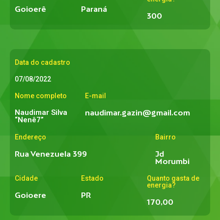
Goioerê
Paraná
300
Data do cadastro
07/08/2022
Nome completo
E-mail
Naudimar Silva
naudimar.gazin@gmail.com
“Nenê7”
Endereço
Bairro
Rua Venezuela 399
Jd
Morumbi
Cidade
Estado
Quanto gasta de
energia?
Goioere
PR
170,00