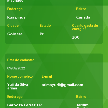
Machado
Endereço
Bairro
Rua pinus
Canadá
Cidade
Estado
Quanto gasta de
energia?
Goioere
Pr
200
Data do cadastro
09/08/2022
Nome completo
E-mail
Yuji da Silva
arimayudi@gmail.com
arima
Endereço
Bairro
Barboza Ferraz 112
Jardim