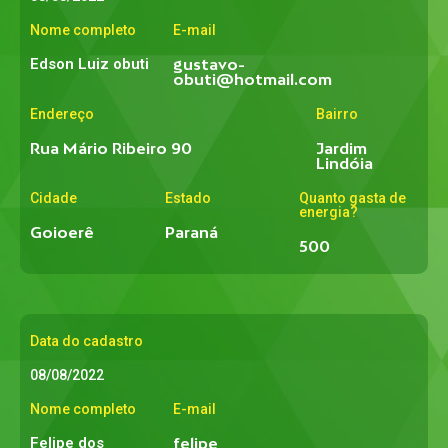
Nome completo
E-mail
Edson Luiz obuti
gustavo-
obuti@hotmail.com
Endereço
Bairro
Rua Mário Ribeiro 90
Jardim
Lindóia
Cidade
Estado
Quanto gasta de
energia?
Goioerê
Paraná
500
Data do cadastro
08/08/2022
Nome completo
E-mail
Felipe dos
felipe