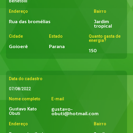
benetolli
Endereço
Bairro
Rua das bromélias
Jardim
tropical
Cidade
Estado
Quanto gasta de
energia?
Goioerê
Parana
150
Data do cadastro
07/08/2022
Nome completo
E-mail
Gustavo Kato
gustavo-
Obuti
obuti@hotmail.com
Endereço
Bairro