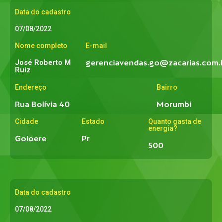
Data do cadastro
07/08/2022
Nome completo
E-mail
José Roberto M
gerenciavendas.go@zacarias.com.
Ruiz
Endereço
Bairro
Rua Bolívia 40
Morumbi
Cidade
Estado
Quanto gasta de
energia?
Goioere
Pr
500
Data do cadastro
07/08/2022