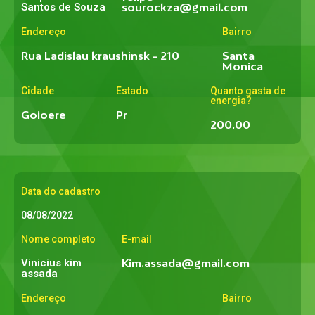
Santos de Souza
sourockza@gmail.com
Endereço
Bairro
Rua Ladislau kraushinsk - 210
Santa
Monica
Cidade
Estado
Quanto gasta de
energia?
Goioere
Pr
200,00
Data do cadastro
08/08/2022
Nome completo
E-mail
Vinicius kim
Kim.assada@gmail.com
assada
Endereço
Bairro