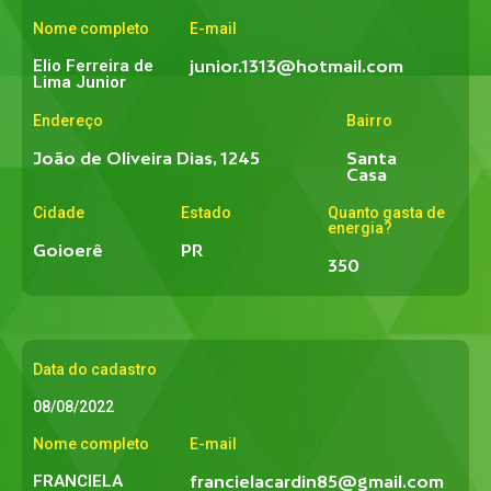
Nome completo
E-mail
Elio Ferreira de
junior.1313@hotmail.com
Lima Junior
Endereço
Bairro
João de Oliveira Dias, 1245
Santa
Casa
Cidade
Estado
Quanto gasta de
energia?
Goioerê
PR
350
Data do cadastro
08/08/2022
Nome completo
E-mail
FRANCIELA
francielacardin85@gmail.com