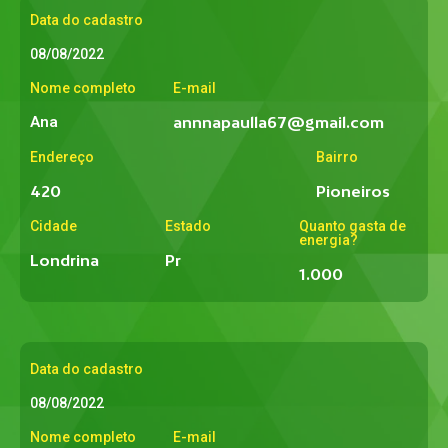
Data do cadastro
08/08/2022
Nome completo
E-mail
Ana
annnapaulla67@gmail.com
Endereço
Bairro
420
Pioneiros
Cidade
Estado
Quanto gasta de
energia?
Londrina
Pr
1.000
Data do cadastro
08/08/2022
Nome completo
E-mail