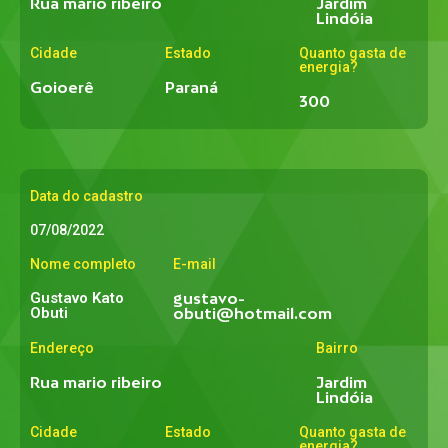
Rua mario ribeiro
Jardim
Lindóia
Cidade
Estado
Quanto gasta de
energia?
Goioerê
Paraná
300
Data do cadastro
07/08/2022
Nome completo
E-mail
Gustavo Kato
gustavo-
Obuti
obuti@hotmail.com
Endereço
Bairro
Rua mario ribeiro
Jardim
Lindóia
Cidade
Estado
Quanto gasta de
energia?