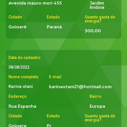
Avenida mauro mori 455
Jardim
lindoia
Cidade
Estado
Quanto gasta de
energia?
Goioerê
Paraná
300,00
Data do cadastro
08/08/2022
Nome completo
E-mail
Karina otani
karinaotani21@hotmail.com
Endereço
Bairro
Rua Espanha
Europa
Cidade
Estado
Quanto gasta de
energia?
Goioere
Pr