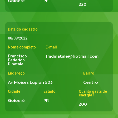
Goioere
Pr
220
Data do cadastro
08/08/2022
Nome completo
E-mail
Francisco
fmdinatale@hotmail.com
Federico
Dinatale
Endereço
Bairro
Av Moises Lupion 503
Centro
Cidade
Estado
Quanto gasta de
energia?
Goioerê
PR
200