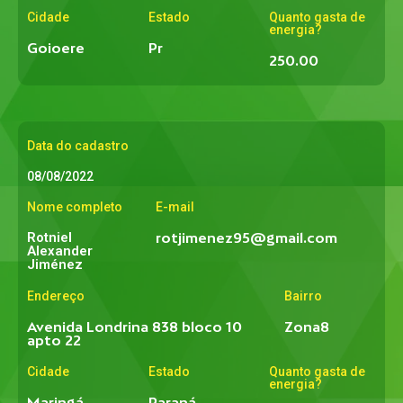
Cidade
Estado
Quanto gasta de
energia?
Goioere
Pr
250.00
Data do cadastro
08/08/2022
Nome completo
E-mail
Rotniel
rotjimenez95@gmail.com
Alexander
Jiménez
Endereço
Bairro
Avenida Londrina 838 bloco 10
Zona8
apto 22
Cidade
Estado
Quanto gasta de
energia?
Maringá
Paraná