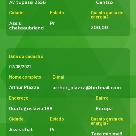
Av tupassi 2556
Centro
Cidade
Estado
Quanto gasta de
energia?
Assis
Pr
200,00
chateaubriand
Data do cadastro
07/08/2022
Nome completo
E-mail
Arthur Plazza
arthur_plazza@hotmail.com
Endereço
Bairro
Rua Iugoslávia 188
Europa
Cidade
Estado
Quanto gasta de
energia?
Assis chat
Pr
Taxa mínima!!