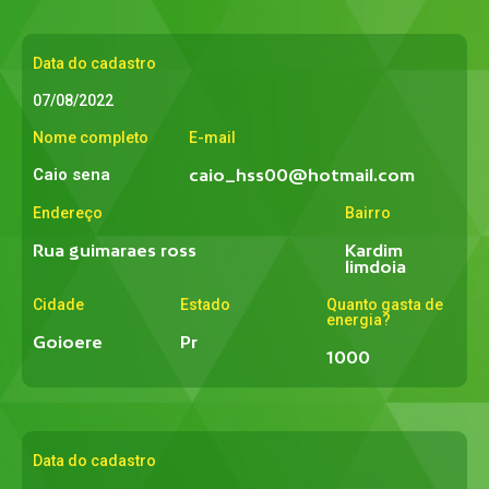
Data do cadastro
07/08/2022
Nome completo
E-mail
Caio sena
caio_hss00@hotmail.com
Endereço
Bairro
Rua guimaraes ross
Kardim
limdoia
Cidade
Estado
Quanto gasta de
energia?
Goioere
Pr
1000
Data do cadastro