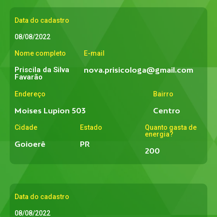
Data do cadastro
08/08/2022
Nome completo
E-mail
Priscila da Silva
nova.prisicologa@gmail.com
Favarão
Endereço
Bairro
Moises Lupion 503
Centro
Cidade
Estado
Quanto gasta de
energia?
Goioerê
PR
200
Data do cadastro
08/08/2022