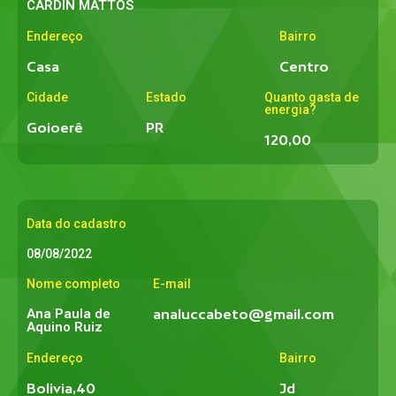
CARDIN MATTOS
Endereço
Bairro
Casa
Centro
Cidade
Estado
Quanto gasta de
energia?
Goioerê
PR
120,00
Data do cadastro
08/08/2022
Nome completo
E-mail
Ana Paula de
analuccabeto@gmail.com
Aquino Ruiz
Endereço
Bairro
Bolivia,40
Jd