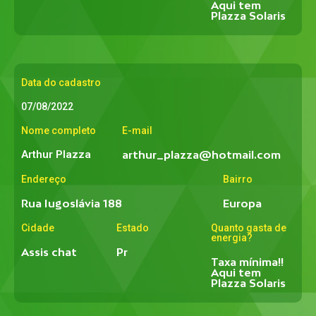
Aqui tem
Plazza Solaris
Data do cadastro
07/08/2022
Nome completo
E-mail
Arthur Plazza
arthur_plazza@hotmail.com
Endereço
Bairro
Rua Iugoslávia 188
Europa
Cidade
Estado
Quanto gasta de
energia?
Assis chat
Pr
Taxa mínima!!
Aqui tem
Plazza Solaris