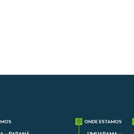
AMOS
ONDE ESTAMOS
A – PARANÁ
UMUARAMA –