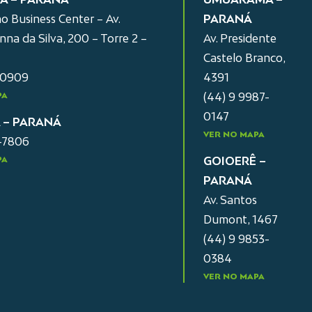
o Business Center – Av.
PARANÁ
na da Silva, 200 – Torre 2 –
Av. Presidente
Castelo Branco,
-0909
4391
PA
(44) 9 9987-
0147
A – PARANÁ
VER NO MAPA
2-7806
PA
GOIOERÊ –
PARANÁ
Av. Santos
Dumont, 1467
(44) 9 9853-
0384
VER NO MAPA