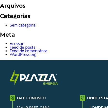
Arquivos
Categorias
Sem categoria
Meta
Acessar
Feed de posts
Feed de comentários
WordPress.org
FALE CONOSCO
ONDE EST
(44) 9 9853-0384
LONDRIN