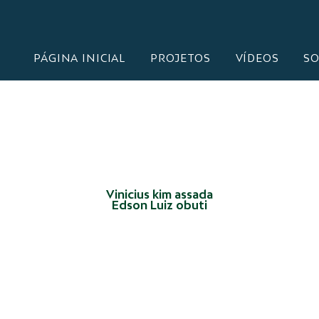
PÁGINA INICIAL
PROJETOS
VÍDEOS
SO
Vinicius kim assada
Edson Luiz obuti