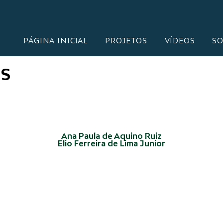
PÁGINA INICIAL
PROJETOS
VÍDEOS
SO
OS
Ana Paula de Aquino Ruiz
Elio Ferreira de Lima Junior