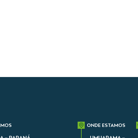
AMOS
ONDE ESTAMOS
A – PARANÁ
UMUARAMA –