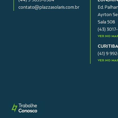
contato@plazzasolaris.com.br
Ed. Palhan
Ayrton Sen
Sala 508
(43) 3017
VER NO MA
CURITIB
(41) 9 99
VER NO MA