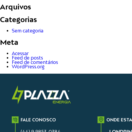
Arquivos
Categorias
Sem categoria
Meta
Acessar
Feed de posts
Feed de comentários
WordPress.org
FALE CONOSCO
ONDE EST
(44) 9 9853-0384
LONDRIN