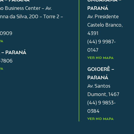
o Business Center – Av.
PARANÁ
na da Silva, 200 – Torre 2 –
Av. Presidente
Castelo Branco,
-0909
4391
PA
(44) 9 9987-
0147
A – PARANÁ
VER NO MAPA
2-7806
PA
GOIOERÊ –
PARANÁ
Av. Santos
Dumont, 1467
(44) 9 9853-
0384
VER NO MAPA