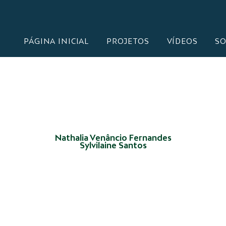
PÁGINA INICIAL
PROJETOS
VÍDEOS
SO
Nathalia Venâncio Fernandes
Sylvilaine Santos