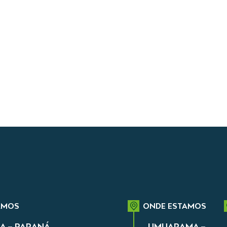
AMOS
ONDE ESTAMOS
A – PARANÁ
UMUARAMA –