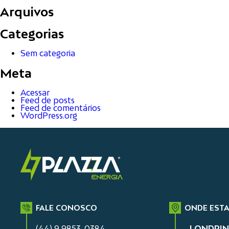
Arquivos
Categorias
Sem categoria
Meta
Acessar
Feed de posts
Feed de comentários
WordPress.org
FALE CONOSCO
ONDE EST
(44) 9 9853-0384
LONDRIN