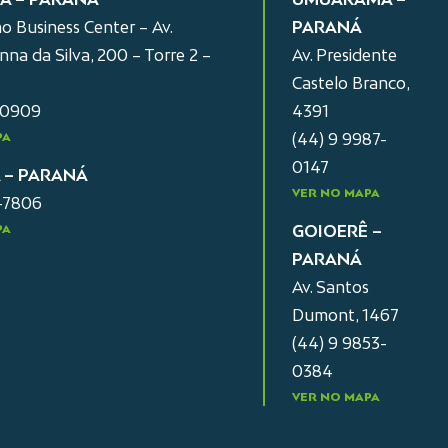
o Business Center – Av.
PARANÁ
na da Silva, 200 – Torre 2 –
Av. Presidente
Castelo Branco,
-0909
4391
PA
(44) 9 9987-
0147
A – PARANÁ
VER NO MAPA
2-7806
PA
GOIOERÊ –
PARANÁ
Av. Santos
Dumont, 1467
(44) 9 9853-
0384
VER NO MAPA