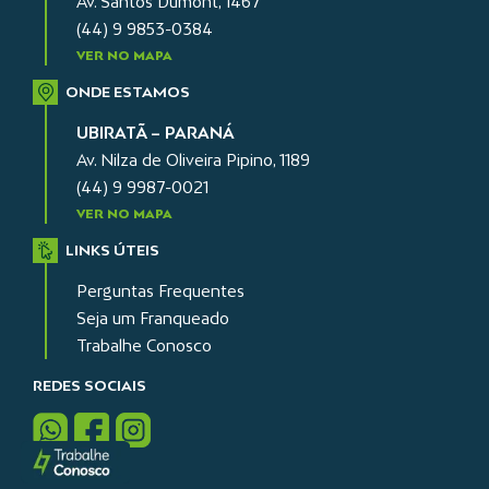
Av. Santos Dumont, 1467
(44) 9 9853-0384
VER NO MAPA
ONDE ESTAMOS
UBIRATÃ – PARANÁ
Av. Nilza de Oliveira Pipino, 1189
(44) 9 9987-0021
VER NO MAPA
LINKS ÚTEIS
Perguntas Frequentes
Seja um Franqueado
Trabalhe Conosco
REDES SOCIAIS