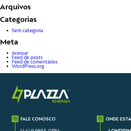
Arquivos
Categorias
Sem categoria
Meta
Acessar
Feed de posts
Feed de comentários
WordPress.org
FALE CONOSCO
ONDE EST
(44) 9 9853-0384
LONDRIN