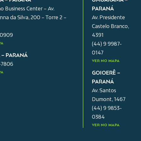
o Business Center – Av.
PARANÁ
na da Silva, 200 – Torre 2 –
Av. Presidente
Castelo Branco,
-0909
4391
PA
(44) 9 9987-
0147
A – PARANÁ
VER NO MAPA
2-7806
PA
GOIOERÊ –
PARANÁ
Av. Santos
Dumont, 1467
(44) 9 9853-
0384
VER NO MAPA