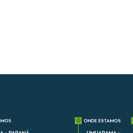
AMOS
ONDE ESTAMOS
A – PARANÁ
UMUARAMA –