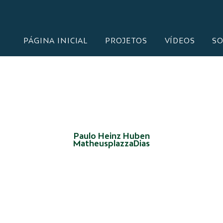
PÁGINA INICIAL
PROJETOS
VÍDEOS
SO
Paulo Heinz Huben
MatheusplazzaDias