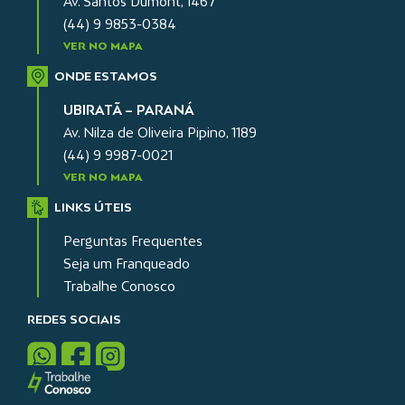
Av. Santos Dumont, 1467
(44) 9 9853-0384
VER NO MAPA
ONDE ESTAMOS
UBIRATÃ – PARANÁ
Av. Nilza de Oliveira Pipino, 1189
(44) 9 9987-0021
VER NO MAPA
LINKS ÚTEIS
Perguntas Frequentes
Seja um Franqueado
Trabalhe Conosco
REDES SOCIAIS