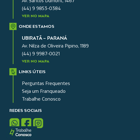
Av. Santos Dumont, 1467
(44) 9 9853-0384
VER NO MAPA
ONDE ESTAMOS
UBIRATÃ – PARANÁ
Av. Nilza de Oliveira Pipino, 1189
(44) 9 9987-0021
VER NO MAPA
LINKS ÚTEIS
Perguntas Frequentes
Seja um Franqueado
Trabalhe Conosco
REDES SOCIAIS